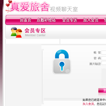
帳 號
密 碼
圖片驗證
如果您已經是本中
加入會員
。您忘記