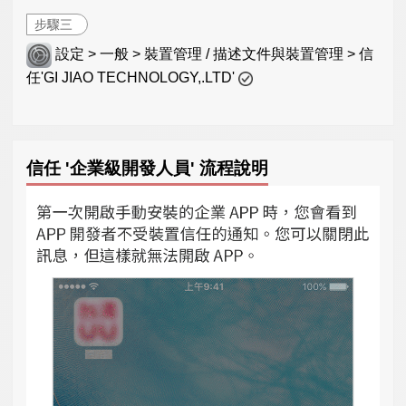
步驟三
設定 > 一般 > 裝置管理 / 描述文件與裝置管理 > 信
任'GI JIAO TECHNOLOGY,.LTD'
信任 '企業級開發人員' 流程說明