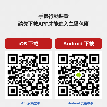
手機行動裝置
請先下載APP才能進入主播包廂
iOS 下載
Android 下載
→ iOS 安裝教學
→ Android 安裝教學