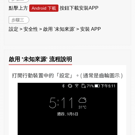
點擊上方
按鈕下載安裝APP
Android 下載
步驟三
設定 > 安全性 > 啟用 '未知來源' > 安裝 APP
啟用 '未知來源' 流程說明