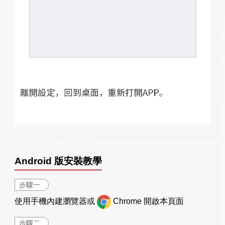
Android 版安裝教學
步驟一
使用手機內建瀏覽器或
Chrome 開啟本頁面
步驟二